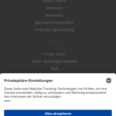
Direct Search
Seminare
Newsletter
Agrarkarrieretag Bonn
Probeabo agrarzeitung
MENÜ
Unser Team
Unser Beratungsnetzwerk
AGB
Nutzungsbedingungen
Datenschutz
Impressum
Kontakt