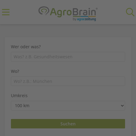
Wer oder was?
Wo?
Umkreis