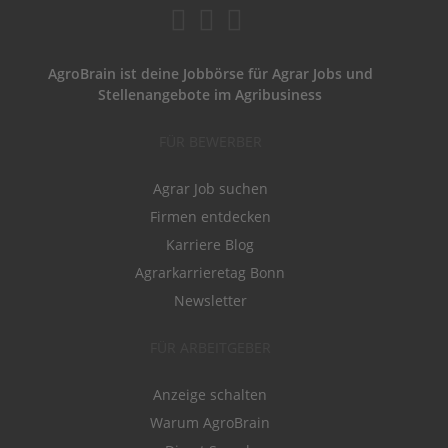
AgroBrain ist deine Jobbörse für Agrar Jobs und
Stellenangebote im Agribusiness
FÜR BEWERBER
Agrar Job suchen
Firmen entdecken
Karriere Blog
Agrarkarrieretag Bonn
Newsletter
FÜR ARBEITGEBER
Anzeige schalten
Warum AgroBrain