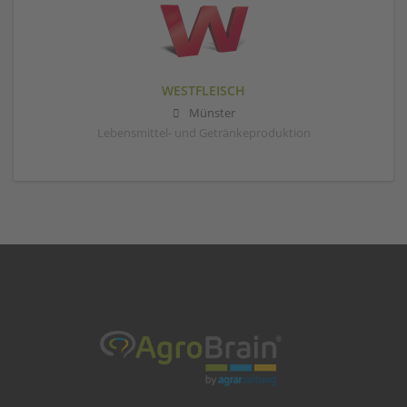
WESTFLEISCH
Münster
Lebensmittel- und Getränkeproduktion