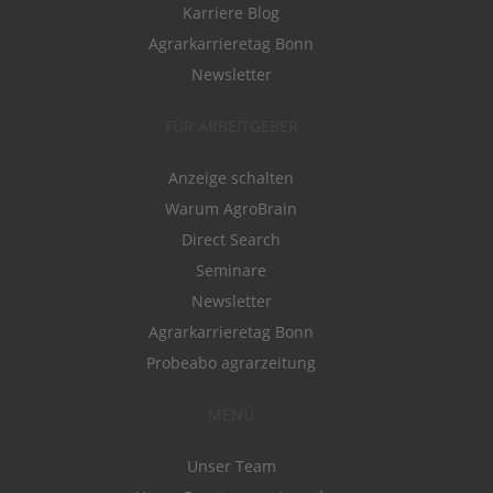
Karriere Blog
Agrarkarrieretag Bonn
Newsletter
FÜR ARBEITGEBER
Anzeige schalten
Warum AgroBrain
Direct Search
Seminare
Newsletter
Agrarkarrieretag Bonn
Probeabo agrarzeitung
MENÜ
Unser Team