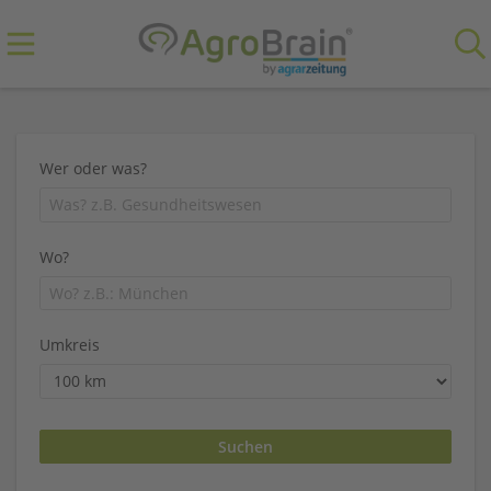
Wer oder was?
Wo?
Umkreis