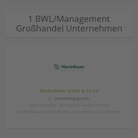
1 BWL/Management
Großhandel Unternehmen
MartinBauer GmbH & Co.KG
Vestenbergsgreuth
Agrarindustrie | Biologische Tierarzneimittel
\Pharmazeutische Produkte | Futtermittel | Großhandel