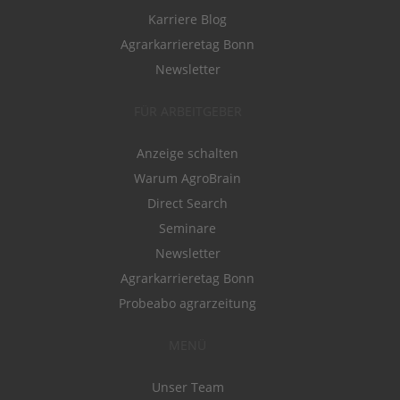
Karriere Blog
Agrarkarrieretag Bonn
Newsletter
FÜR ARBEITGEBER
Anzeige schalten
Warum AgroBrain
Direct Search
Seminare
Newsletter
Agrarkarrieretag Bonn
Probeabo agrarzeitung
MENÜ
Unser Team