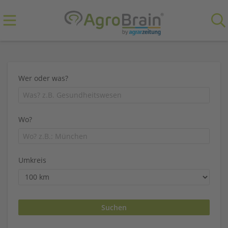
Wer oder was?
Wo?
Umkreis