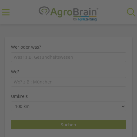
Wer oder was?
Wo?
Umkreis