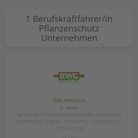
1 Berufskraftfahrer/in
Pflanzenschutz
Unternehmen
RWG Rheinland
Willich
Agrarhandel | Energie und Betriebsstoffe | Futtermittel |
Landwirtschaft | Logistik | Pflanzenbau | Pflanzenschutz |
Tierernährung