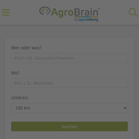
Wer oder was?
Wo?
Umkreis