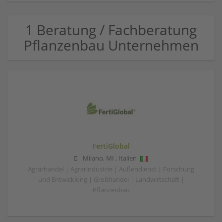
1 Beratung / Fachberatung
Pflanzenbau Unternehmen
FertiGlobal
Milano
,
MI
,
Italien
Agrarhandel | Agrarindustrie | Außendienst | Forschung
und Entwicklung | Großhandel | Landwirtschaft |
Pflanzenbau