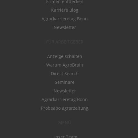
Firmen entdecken
Karriere Blog
Agrarkarrieretag Bonn
Newsletter
FÜR ARBEITGEBER
Anzeige schalten
Warum AgroBrain
Direct Search
Seminare
Newsletter
Agrarkarrieretag Bonn
Probeabo agrarzeitung
MENÜ
Unser Team