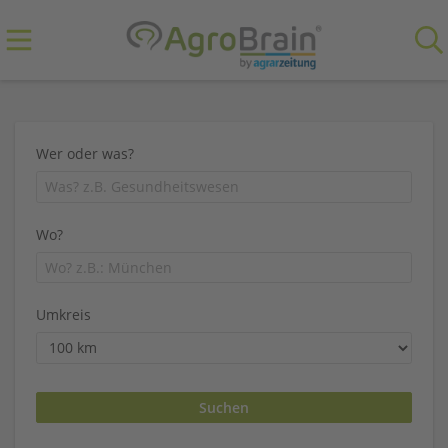
Wer oder was?
Wo?
Umkreis