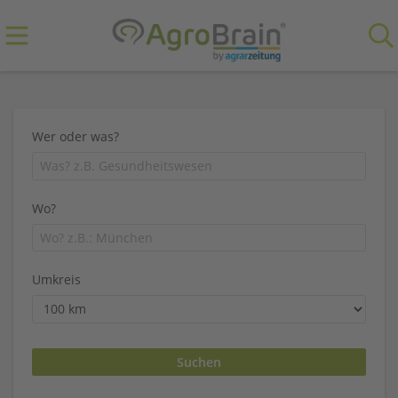
Wer oder was?
Wo?
Umkreis