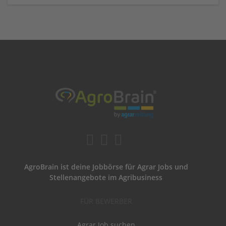
AgroBrain ist deine Jobbörse für Agrar Jobs und
Stellenangebote im Agribusiness
FÜR BEWERBER
Agrar Job suchen