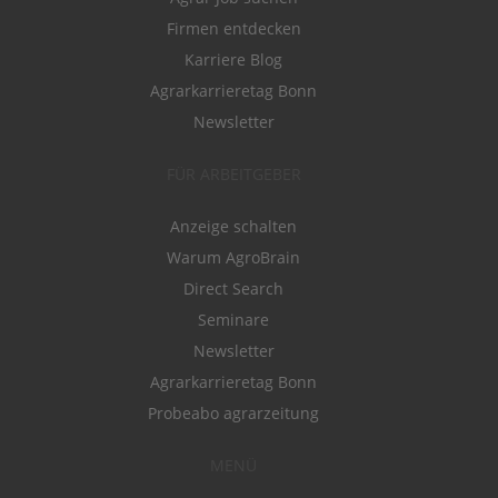
Firmen entdecken
Karriere Blog
Agrarkarrieretag Bonn
Newsletter
FÜR ARBEITGEBER
Anzeige schalten
Warum AgroBrain
Direct Search
Seminare
Newsletter
Agrarkarrieretag Bonn
Probeabo agrarzeitung
MENÜ