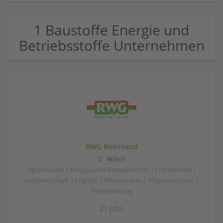
1 Baustoffe Energie und
Betriebsstoffe Unternehmen
RWG Rheinland
Willich
Agrarhandel | Energie und Betriebsstoffe | Futtermittel |
Landwirtschaft | Logistik | Pflanzenbau | Pflanzenschutz |
Tierernährung
21 Jobs