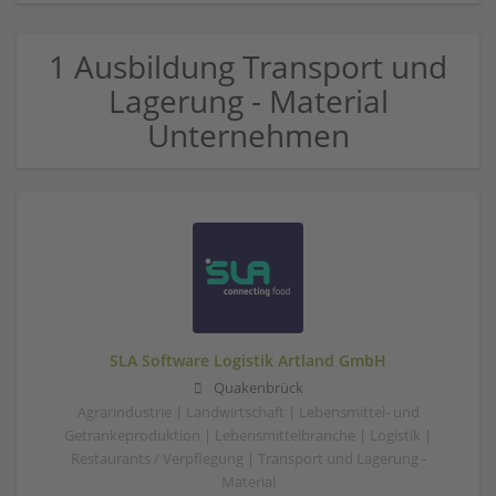
1 Ausbildung Transport und
Lagerung - Material
Unternehmen
SLA Software Logistik Artland GmbH
Quakenbrück
Agrarindustrie | Landwirtschaft | Lebensmittel- und
Getränkeproduktion | Lebensmittelbranche | Logistik |
Restaurants / Verpflegung | Transport und Lagerung -
Material