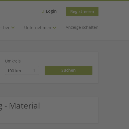
Login
Registrieren
Anzeige schalten
erber
Unternehmen
Umkreis
100 km
 - Material