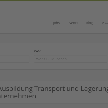
Jobs
Events
Blog
Bew
Wo?
Ausbildung Transport und Lagerung
nternehmen