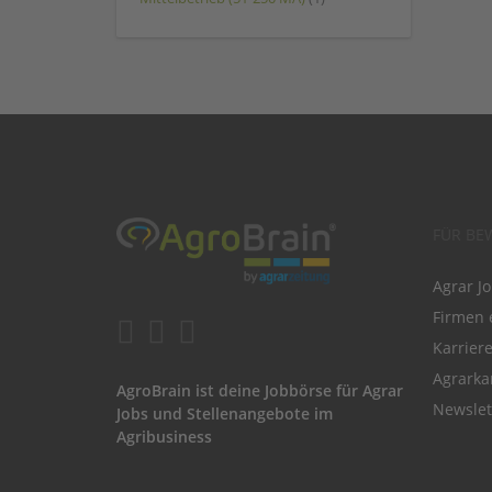
FÜR BE
Agrar J
Firmen 
Karrier
Agrarka
AgroBrain ist deine Jobbörse für Agrar
Newslet
Jobs und Stellenangebote im
Agribusiness