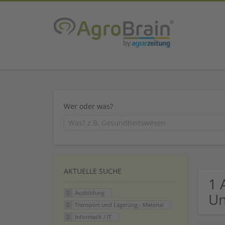
Wer oder was?
AKTUELLE SUCHE
1 
Ausbildung
U
Transport und Lagerung - Material
Informatik / IT