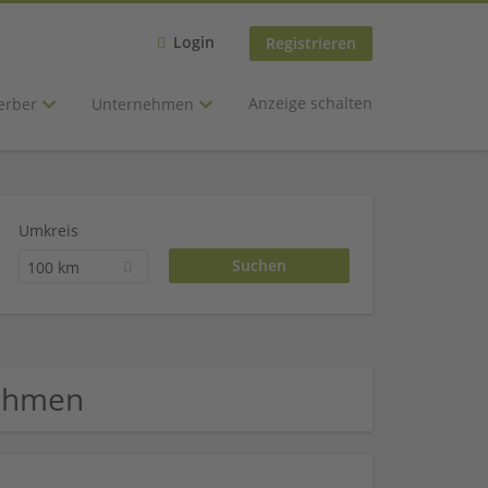
Login
Registrieren
Anzeige schalten
erber
Unternehmen
Umkreis
100 km
nehmen