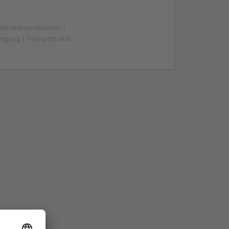
 Getränkeproduktion |
flegung | Transport und