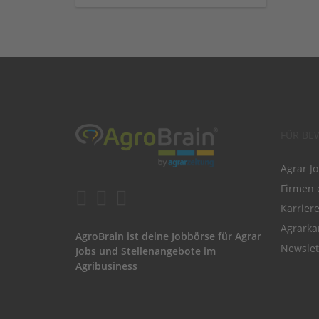
FÜR BE
Agrar J
Firmen 
Karrier
Agrarka
AgroBrain ist deine Jobbörse für Agrar
Newslet
Jobs und Stellenangebote im
Agribusiness