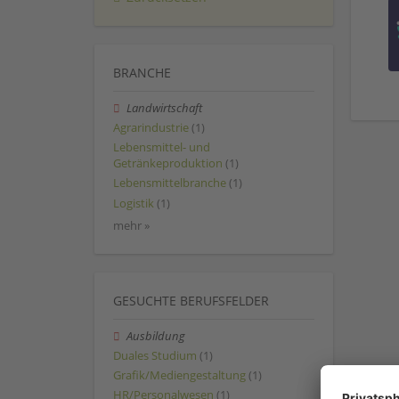
BRANCHE
Landwirtschaft
Agrarindustrie
(1)
Lebensmittel- und
Getränkeproduktion
(1)
Lebensmittelbranche
(1)
Logistik
(1)
mehr »
GESUCHTE BERUFSFELDER
Ausbildung
Duales Studium
(1)
Grafik/Mediengestaltung
(1)
HR/Personalwesen
(1)