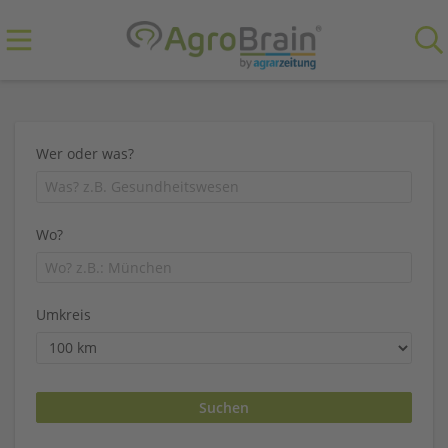
Wer oder was?
Wo?
Umkreis