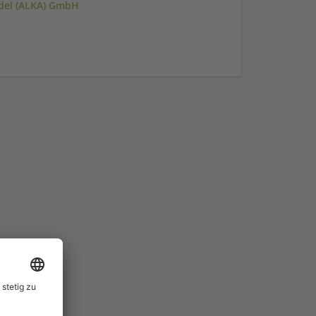
ndel (ALKA) GmbH