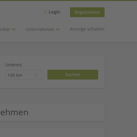
Login
Registrieren
Anzeige schalten
erber
Unternehmen
Umkreis
100 km
rnehmen