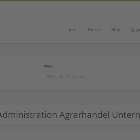
Jobs
Events
Blog
Bew
Wo?
Administration Agrarhandel Unte