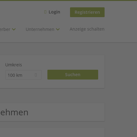
Login
Registrieren
Anzeige schalten
erber
Unternehmen
Umkreis
100 km
rnehmen