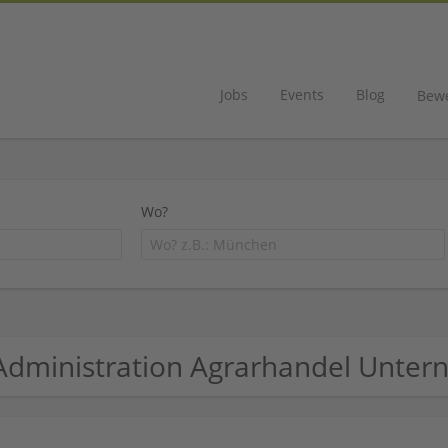
Jobs
Events
Blog
Bew
Wo?
Administration Agrarhandel Unte