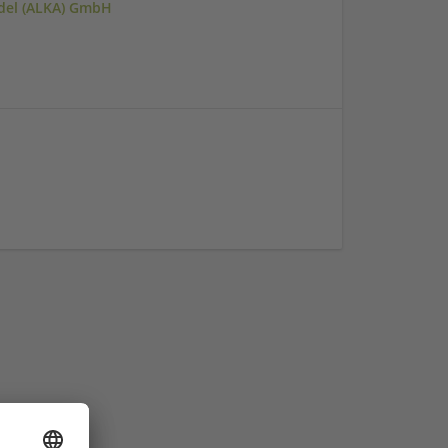
ndel (ALKA) GmbH