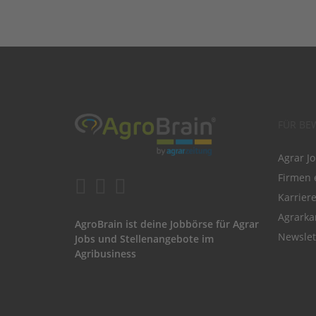
FÜR BE
Agrar J
Firmen 
Karrier
Agrarka
AgroBrain ist deine Jobbörse für Agrar
Newslet
Jobs und Stellenangebote im
Agribusiness