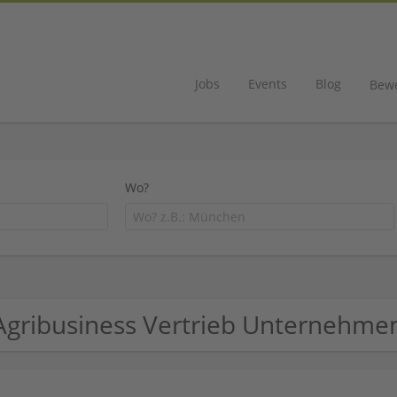
Jobs
Events
Blog
Bew
Wo?
Agribusiness Vertrieb Unternehme