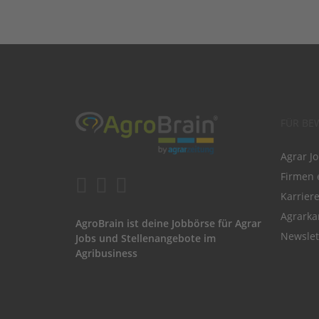
FÜR BE
Agrar J
Firmen 
Karrier
Agrarka
AgroBrain ist deine Jobbörse für Agrar
Newslet
Jobs und Stellenangebote im
Agribusiness