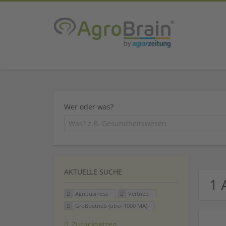
Wer oder was?
AKTUELLE SUCHE
1 
Agribusiness
Vertrieb
Großbetrieb (über 1000 MA)
Zurücksetzen