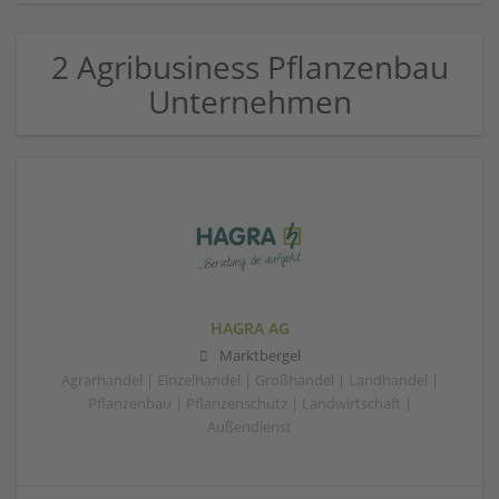
2 Agribusiness Pflanzenbau
Unternehmen
HAGRA AG
Marktbergel
Agrarhandel | Einzelhandel | Großhandel | Landhandel |
Pflanzenbau | Pflanzenschutz | Landwirtschaft |
Außendienst