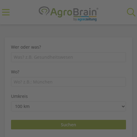
Wer oder was?
Wo?
Umkreis