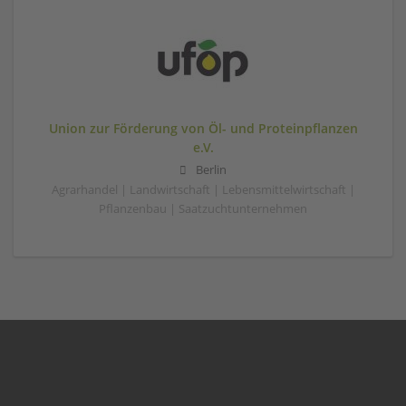
Union zur Förderung von Öl- und Proteinpflanzen
e.V.
Berlin
Agrarhandel | Landwirtschaft | Lebensmittelwirtschaft |
Pflanzenbau | Saatzuchtunternehmen