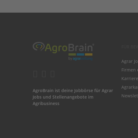
FÜR BE
Agrar J
Firmen 
Karrier
Agrarka
AgroBrain ist deine Jobbörse für Agrar
Newslet
Jobs und Stellenangebote im
Agribusiness