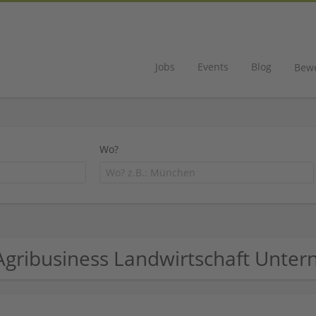
Jobs
Events
Blog
Bew
Wo?
Agribusiness Landwirtschaft Unte