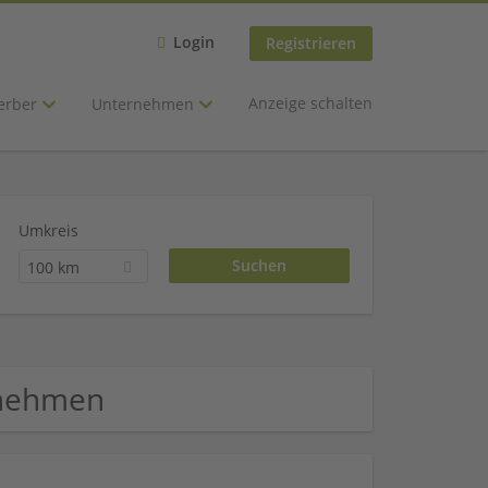
Login
Registrieren
Anzeige schalten
erber
Unternehmen
Umkreis
100 km
rnehmen