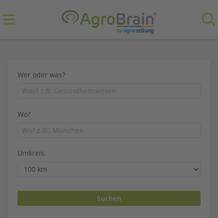
Wer oder was?
Wo?
Umkreis