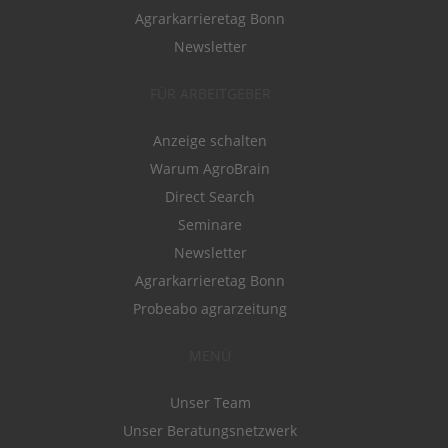
Agrarkarrieretag Bonn
Newsletter
FÜR ARBEITGEBER
Anzeige schalten
Warum AgroBrain
Direct Search
Seminare
Newsletter
Agrarkarrieretag Bonn
Probeabo agrarzeitung
MENÜ
Unser Team
Unser Beratungsnetzwerk