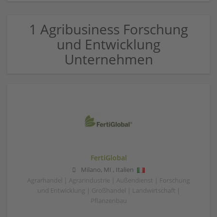
1 Agribusiness Forschung
und Entwicklung
Unternehmen
FertiGlobal
Milano
,
MI
,
Italien
Agrarhandel | Agrarindustrie | Außendienst | Forschung
und Entwicklung | Großhandel | Landwirtschaft |
Pflanzenbau