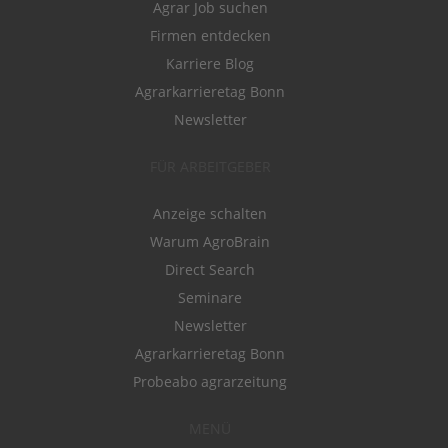
Agrar Job suchen
Firmen entdecken
Karriere Blog
Agrarkarrieretag Bonn
Newsletter
FÜR ARBEITGEBER
Anzeige schalten
Warum AgroBrain
Direct Search
Seminare
Newsletter
Agrarkarrieretag Bonn
Probeabo agrarzeitung
MENÜ