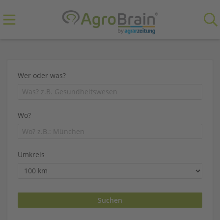
Wer oder was?
Wo?
Umkreis