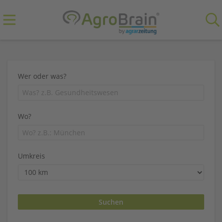
Wer oder was?
Wo?
Umkreis