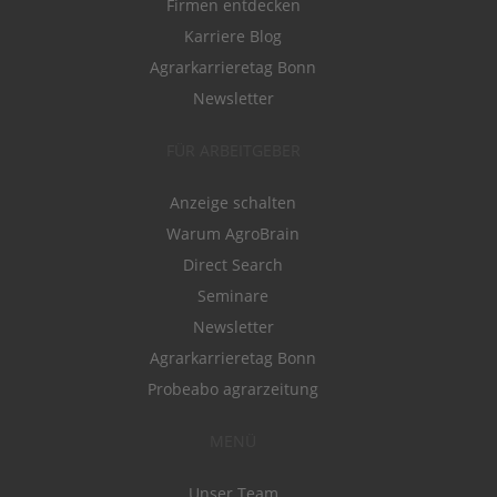
Firmen entdecken
Karriere Blog
Agrarkarrieretag Bonn
Newsletter
FÜR ARBEITGEBER
Anzeige schalten
Warum AgroBrain
Direct Search
Seminare
Newsletter
Agrarkarrieretag Bonn
Probeabo agrarzeitung
MENÜ
Unser Team