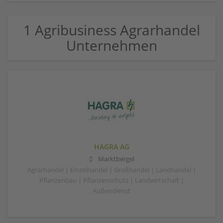
1 Agribusiness Agrarhandel
Unternehmen
HAGRA AG
Marktbergel
Agrarhandel | Einzelhandel | Großhandel | Landhandel |
Pflanzenbau | Pflanzenschutz | Landwirtschaft |
Außendienst