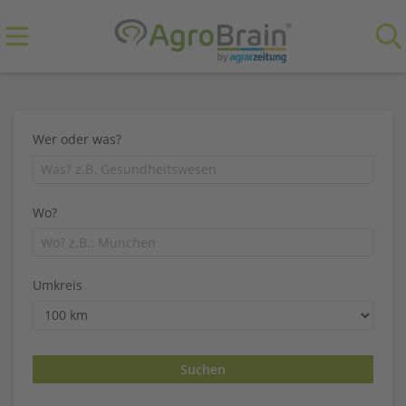
Wer oder was?
Wo?
Umkreis