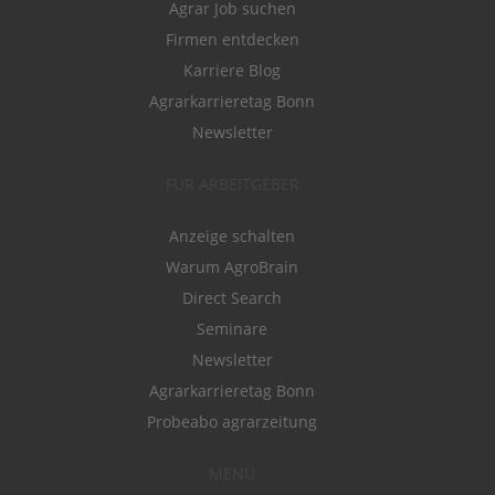
Agrar Job suchen
Firmen entdecken
Karriere Blog
Agrarkarrieretag Bonn
Newsletter
FÜR ARBEITGEBER
Anzeige schalten
Warum AgroBrain
Direct Search
Seminare
Newsletter
Agrarkarrieretag Bonn
Probeabo agrarzeitung
MENÜ