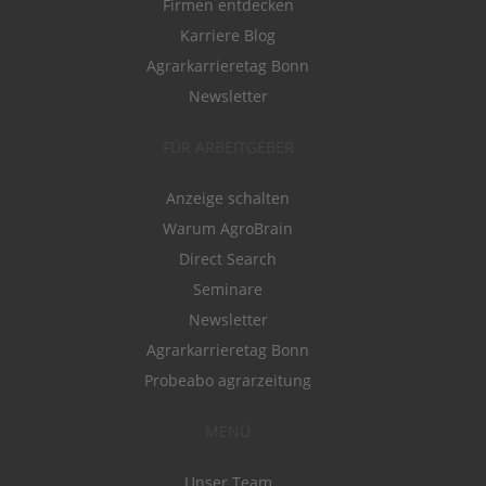
Firmen entdecken
Karriere Blog
Agrarkarrieretag Bonn
Newsletter
FÜR ARBEITGEBER
Anzeige schalten
Warum AgroBrain
Direct Search
Seminare
Newsletter
Agrarkarrieretag Bonn
Probeabo agrarzeitung
MENÜ
Unser Team