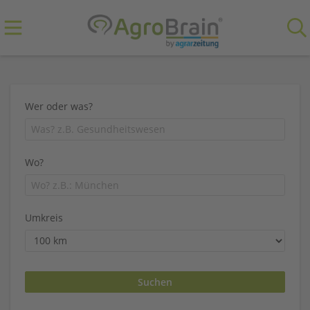
Wer oder was?
Wo?
Umkreis