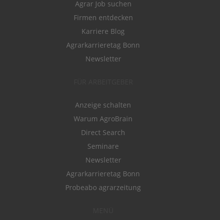
Agrar Job suchen
Firmen entdecken
Karriere Blog
Agrarkarrieretag Bonn
Newsletter
FÜR ARBEITGEBER
Anzeige schalten
Warum AgroBrain
Direct Search
Seminare
Newsletter
Agrarkarrieretag Bonn
Probeabo agrarzeitung
MENÜ