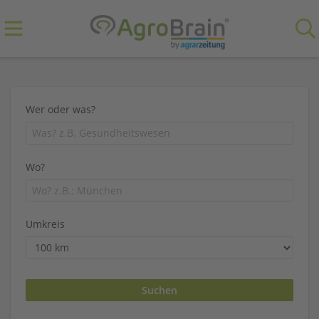
Wer oder was?
Wo?
Umkreis