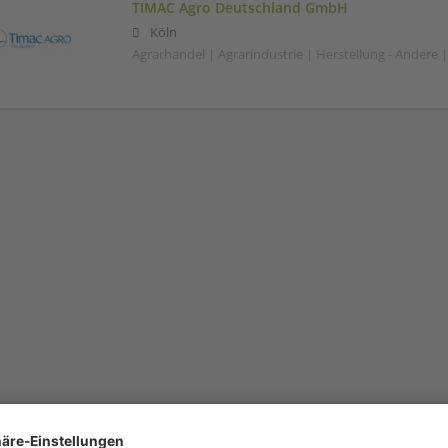
TIMAC Agro Deutschland GmbH
Köln
Agrarhandel | Agrarindustrie | Herstellung - Andere 