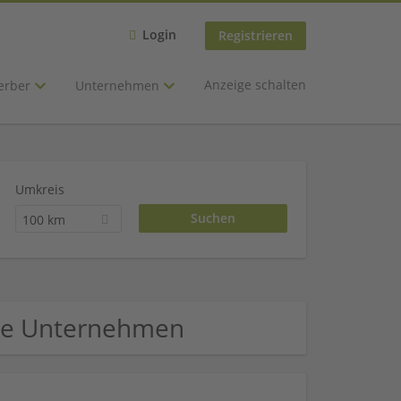
Login
Registrieren
Anzeige schalten
erber
Unternehmen
Umkreis
100 km
ere Unternehmen