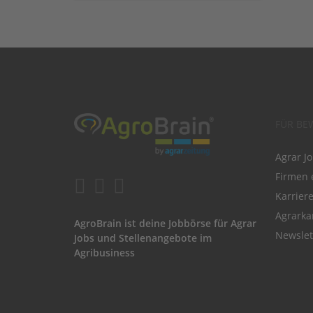
FÜR BE
Agrar J
Firmen 
Karrier
Agrarka
AgroBrain ist deine Jobbörse für Agrar
Newslet
Jobs und Stellenangebote im
Agribusiness