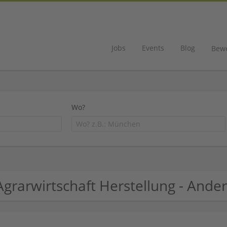
Jobs
Events
Blog
Bew
Wo?
Agrarwirtschaft Herstellung - And