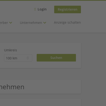
Login
Registrieren
Anzeige schalten
erber
Unternehmen
Umkreis
100 km
ernehmen