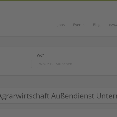
Jobs
Events
Blog
Bew
Wo?
Agrarwirtschaft Außendienst Unt