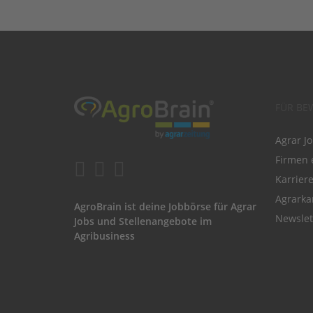
FÜR BE
Agrar J
Firmen 
Karrier
Agrarka
AgroBrain ist deine Jobbörse für Agrar
Newslet
Jobs und Stellenangebote im
Agribusiness