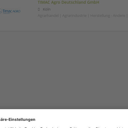
TIMAC Agro Deutschland GmbH
Köln
Agrarhandel | Agrarindustrie | Herstellung - Andere 