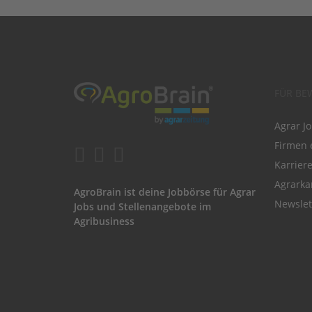
FÜR BE
Agrar J
Firmen 
Karrier
Agrarka
AgroBrain ist deine Jobbörse für Agrar
Newslet
Jobs und Stellenangebote im
Agribusiness