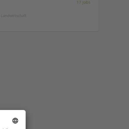
17 Jobs
| Landwirtschaft