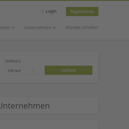
Login
Registrieren
Anzeige schalten
erber
Unternehmen
Umkreis
100 km
e Unternehmen