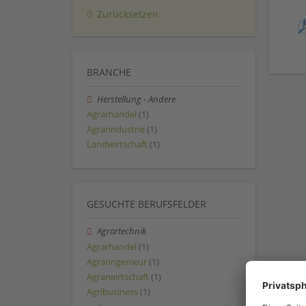
Zurücksetzen
BRANCHE
Herstellung - Andere
Agrarhandel
(1)
Agrarindustrie
(1)
Landwirtschaft
(1)
GESUCHTE BERUFSFELDER
Agrartechnik
Agrarhandel
(1)
Agraringenieur
(1)
Agrarwirtschaft
(1)
Agribusiness
(1)