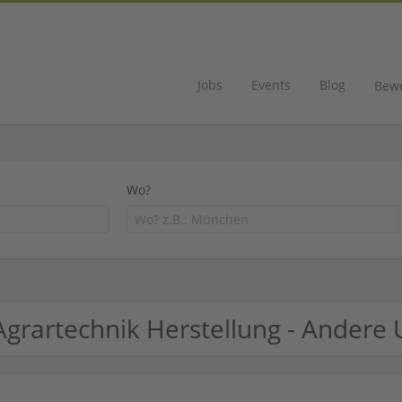
Jobs
Events
Blog
Bew
Wo?
Agrartechnik Herstellung - Ander