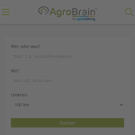
Wer oder was?
Wo?
Umkreis