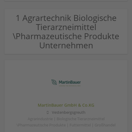
1 Agrartechnik Biologische
Tierarzneimittel
\Pharmazeutische Produkte
Unternehmen
MartinBauer GmbH & Co.KG
Vestenbergsgreuth
Agrarindustrie | Biologische Tierarzneimittel
\Pharmazeutische Produkte | Futtermittel | Großhandel