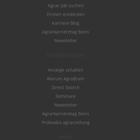
Agrar Job suchen
Firmen entdecken
Karriere Blog
Agrarkarrieretag Bonn
Newsletter
FÜR ARBEITGEBER
Anzeige schalten
Warum AgroBrain
Direct Search
Seminare
Newsletter
Agrarkarrieretag Bonn
Probeabo agrarzeitung
MENÜ