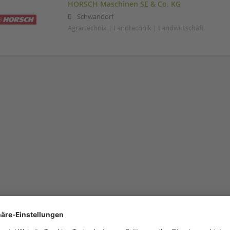
HORSCH Maschinen SE & Co. KG
Schwandorf
Agrartechnik | Landtechnik | Landwirtschaft