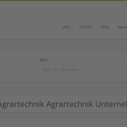
Jobs
Events
Blog
Bew
Wo?
Agrartechnik Agrartechnik Unter