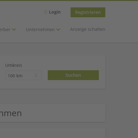
Login
Registrieren
Anzeige schalten
erber
Unternehmen
Umkreis
100 km
nehmen