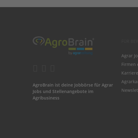
FÜR BE
Agrar J
Firmen 
Karrier
Agrarka
AgroBrain ist deine Jobbörse für Agrar
Newslet
Jobs und Stellenangebote im
Agribusiness