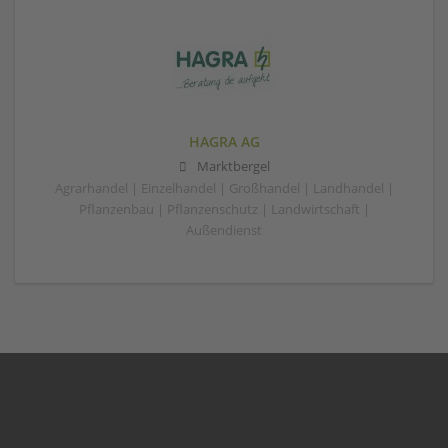
HAGRA AG
Marktbergel
Agrarhandel | Einzelhandel | Großhandel | Landhandel |
Pflanzenbau | Pflanzenschutz | Landwirtschaft |
Außendienst