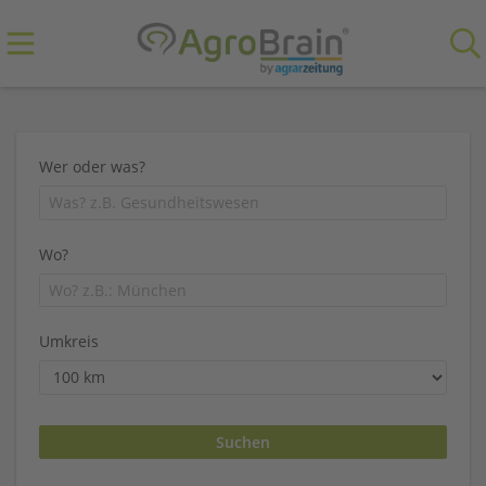
Wer oder was?
Wo?
Umkreis