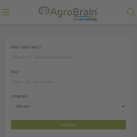
Wer oder was?
Wo?
Umkreis