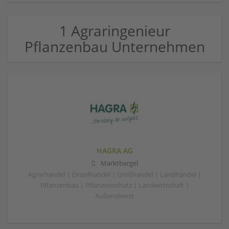
1 Agraringenieur
Pflanzenbau Unternehmen
HAGRA AG
Marktbergel
Agrarhandel | Einzelhandel | Großhandel | Landhandel |
Pflanzenbau | Pflanzenschutz | Landwirtschaft |
Außendienst