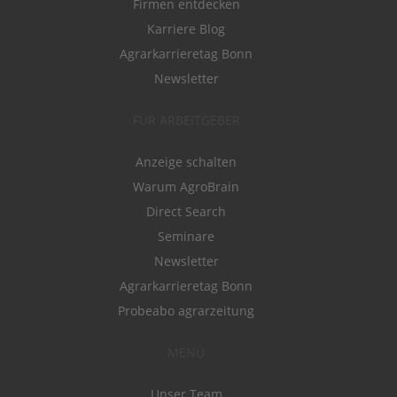
Firmen entdecken
Karriere Blog
Agrarkarrieretag Bonn
Newsletter
FÜR ARBEITGEBER
Anzeige schalten
Warum AgroBrain
Direct Search
Seminare
Newsletter
Agrarkarrieretag Bonn
Probeabo agrarzeitung
MENÜ
Unser Team