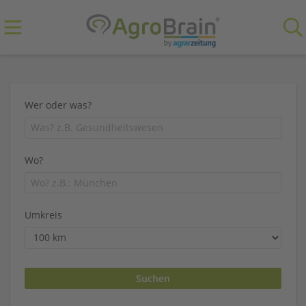
Wer oder was?
Wo?
Umkreis