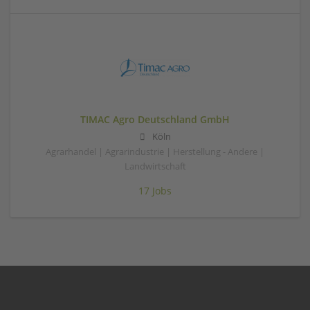
TIMAC Agro Deutschland GmbH
Köln
Agrarhandel | Agrarindustrie | Herstellung - Andere |
Landwirtschaft
17 Jobs