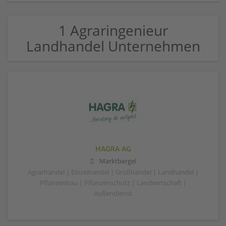
1 Agraringenieur
Landhandel Unternehmen
HAGRA AG
Marktbergel
Agrarhandel | Einzelhandel | Großhandel | Landhandel |
Pflanzenbau | Pflanzenschutz | Landwirtschaft |
Außendienst