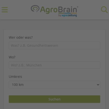
Wer oder was?
Wo?
Umkreis