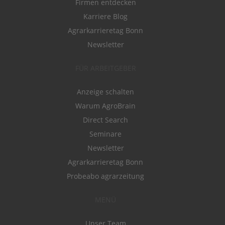
Firmen entdecken
Karriere Blog
Agrarkarrieretag Bonn
Newsletter
FÜR ARBEITGEBER
Anzeige schalten
Warum AgroBrain
Direct Search
Seminare
Newsletter
Agrarkarrieretag Bonn
Probeabo agrarzeitung
MENÜ
Unser Team