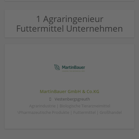
1 Agraringenieur
Futtermittel Unternehmen
MartinBauer GmbH & Co.KG
Vestenbergsgreuth
Agrarindustrie | Biologische Tierarzneimittel
\Pharmazeutische Produkte | Futtermittel | Großhandel