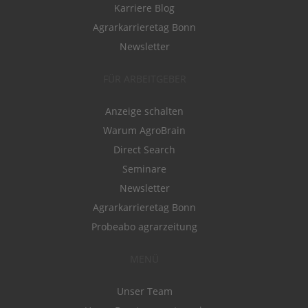
Karriere Blog
Agrarkarrieretag Bonn
Newsletter
FÜR ARBEITGEBER
Anzeige schalten
Warum AgroBrain
Direct Search
Seminare
Newsletter
Agrarkarrieretag Bonn
Probeabo agrarzeitung
MENÜ
Unser Team