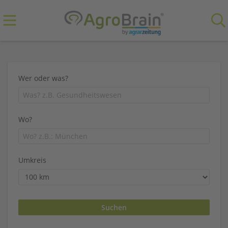
Wer oder was?
Wo?
Umkreis