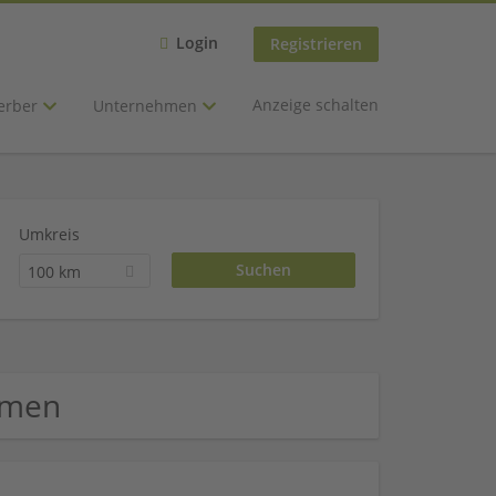
Login
Registrieren
Anzeige schalten
erber
Unternehmen
Umkreis
100 km
hmen