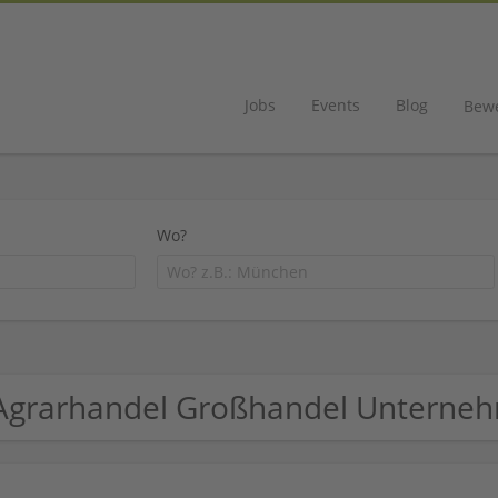
Jobs
Events
Blog
Bew
Wo?
Agrarhandel Großhandel Unterne