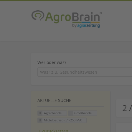
Wer oder was?
AKTUELLE SUCHE
2 
Agrarhandel
Großhandel
Mittelbetrieb (51-250 MA)
Zurücksetzen