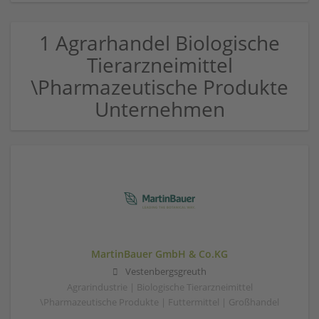
1 Agrarhandel Biologische
Tierarzneimittel
\Pharmazeutische Produkte
Unternehmen
MartinBauer GmbH & Co.KG
Vestenbergsgreuth
Agrarindustrie | Biologische Tierarzneimittel
\Pharmazeutische Produkte | Futtermittel | Großhandel