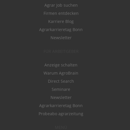
Agrar Job suchen
Firmen entdecken
Karriere Blog
Agrarkarrieretag Bonn
Newsletter
FÜR ARBEITGEBER
Anzeige schalten
Warum AgroBrain
Direct Search
Seminare
Newsletter
Agrarkarrieretag Bonn
Probeabo agrarzeitung
MENÜ