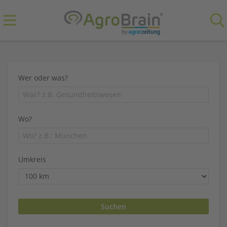
Wer oder was?
Wo?
Umkreis