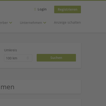
Login
Registrieren
Anzeige schalten
erber
Unternehmen
Umkreis
100 km
ehmen