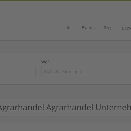
Jobs
Events
Blog
Bew
Wo?
Agrarhandel Agrarhandel Untern