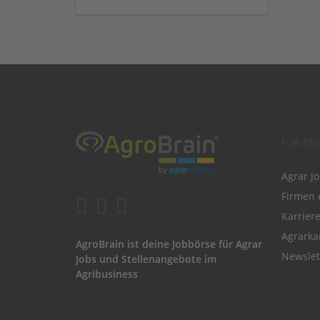
FÜR BE
Agrar J
Firmen 
Karrier
Agrarka
AgroBrain ist deine Jobbörse für Agrar
Newslet
Jobs und Stellenangebote im
Agribusiness