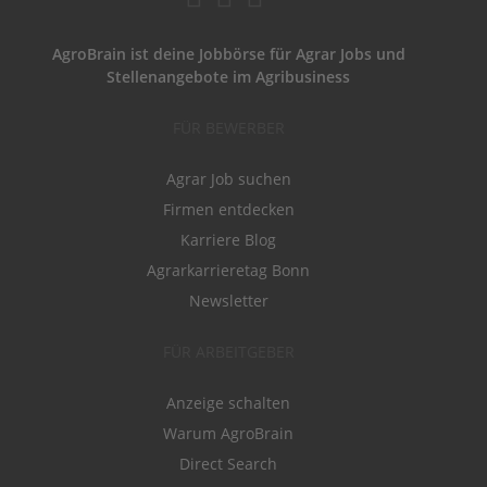
AgroBrain ist deine Jobbörse für Agrar Jobs und
Stellenangebote im Agribusiness
FÜR BEWERBER
Agrar Job suchen
Firmen entdecken
Karriere Blog
Agrarkarrieretag Bonn
Newsletter
FÜR ARBEITGEBER
Anzeige schalten
Warum AgroBrain
Direct Search