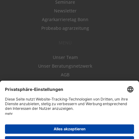
Seminare
Newsletter
Agrarkarrieretag Bonn
Probeabo agrarzeitung
MENÜ
Unser Team
Unser Beratungsnetzwerk
AGB
Nutzungsbedingungen
Datenschutz
Impressum
Kontakt