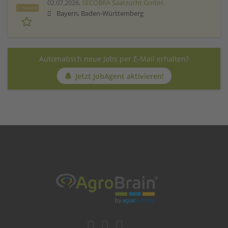
02.07.2026,
SECOBRA Saatzucht GmbH
Featured
Bayern, Baden-Württemberg
Automatisch neue Jobs per E-Mail erhalten?
Jetzt JobAgent aktivieren!