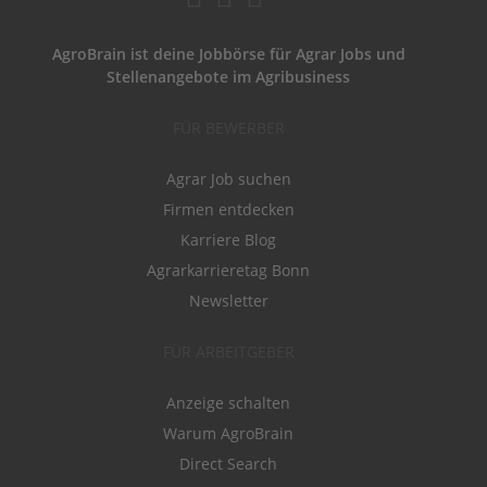
AgroBrain ist deine Jobbörse für Agrar Jobs und
Stellenangebote im Agribusiness
FÜR BEWERBER
Agrar Job suchen
Firmen entdecken
Karriere Blog
Agrarkarrieretag Bonn
Newsletter
FÜR ARBEITGEBER
Anzeige schalten
Warum AgroBrain
Direct Search