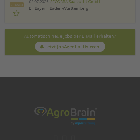
02.07.2026,
SECOBRA Saatzucht GmbH
Featured
Bayern, Baden-Württemberg
Automatisch neue Jobs per E-Mail erhalten?
Jetzt JobAgent aktivieren!