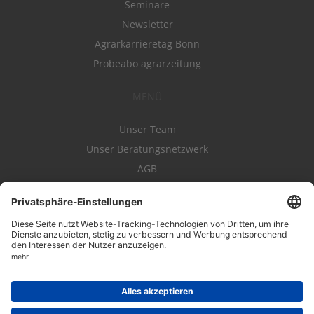
Seminare
Newsletter
Agrarkarrieretag Bonn
Probeabo agrarzeitung
MENÜ
Unser Team
Unser Beratungsnetzwerk
AGB
Nutzungsbedingungen
Datenschutz
Impressum
Kontakt