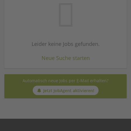
Leider keine Jobs gefunden.
Neue Suche starten
Automatisch neue Jobs per E-Mail erhalten?
Jetzt JobAgent aktivieren!