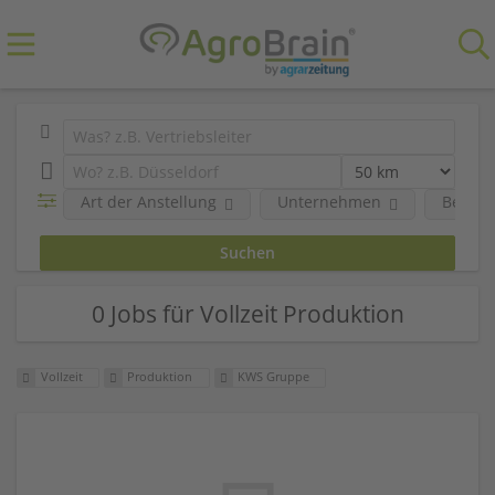
Art der Anstellung
Unternehmen
Berufs
0 Jobs für Vollzeit Produktion
Vollzeit
Produktion
KWS Gruppe