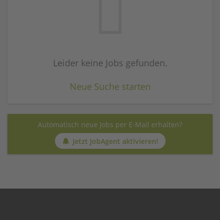
Leider keine Jobs gefunden.
Neue Suche starten
Automatisch neue Jobs per E-Mail erhalten?
Jetzt JobAgent aktivieren!