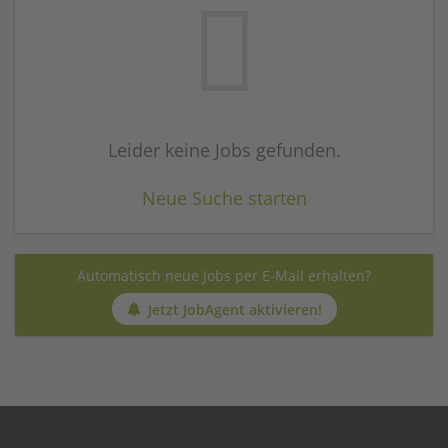
Leider keine Jobs gefunden.
Neue Suche starten
Automatisch neue Jobs per E-Mail erhalten?
Jetzt JobAgent aktivieren!