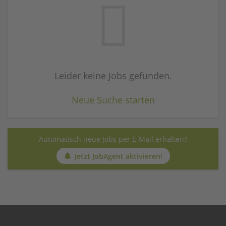
Leider keine Jobs gefunden.
Neue Suche starten
Automatisch neue Jobs per E-Mail erhalten?
Jetzt JobAgent aktivieren!