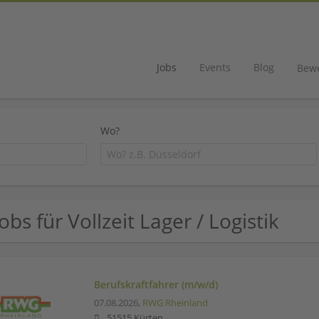
Jobs
Events
Blog
Bew
Wo?
Jobs für Vollzeit Lager / Logistik
Berufskraftfahrer (m/w/d)
07.08.2026,
RWG Rheinland
51515 Kürten