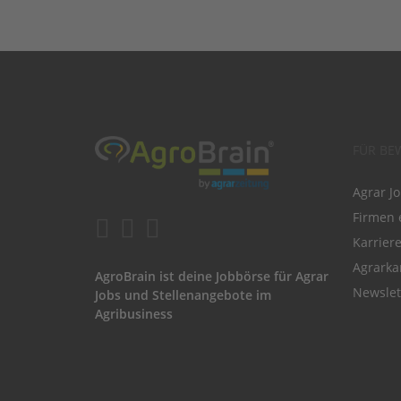
FÜR BE
Agrar J
Firmen 
Karrier
Agrarka
AgroBrain ist deine Jobbörse für Agrar
Newslet
Jobs und Stellenangebote im
Agribusiness