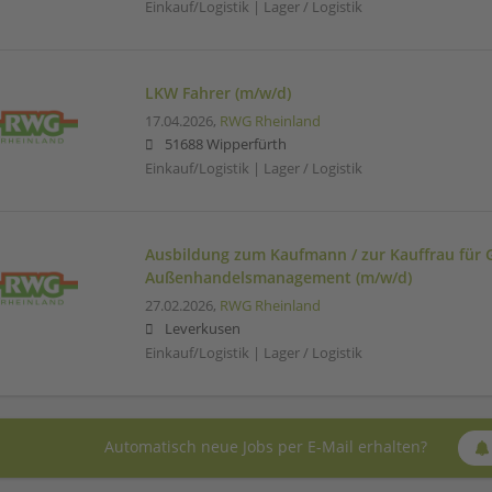
Einkauf/Logistik | Lager / Logistik
LKW Fahrer (m/w/d)
17.04.2026,
RWG Rheinland
51688 Wipperfürth
Einkauf/Logistik | Lager / Logistik
Ausbildung zum Kaufmann / zur Kauffrau für 
Außenhandelsmanagement (m/w/d)
27.02.2026,
RWG Rheinland
Leverkusen
Einkauf/Logistik | Lager / Logistik
Automatisch neue Jobs per E-Mail erhalten?