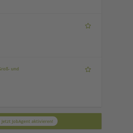
Groß- und
Jetzt JobAgent aktivieren!