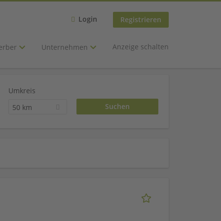
Login
Registrieren
Anzeige schalten
erber
Unternehmen
Umkreis
50 km