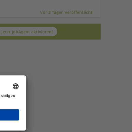
Vor 2 Tagen veröffentlicht
Jetzt JobAgent aktivieren!