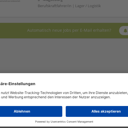
Berufskraftfahrer/in | Lager / Logistik
Automatisch neue Jobs per E-Mail erhalten?