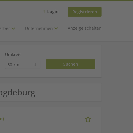
Login
Registrieren
Anzeige schalten
erber
Unternehmen
Umkreis
50 km
 Magdeburg
d)