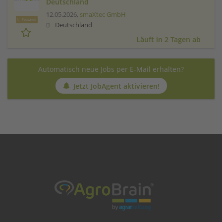
Deutschland
12.05.2026,
smaXtec GmbH
Featured
Deutschland
Läuft in 2 Tagen ab
Automatisch neue Jobs per E-Mail erhalten?
Jetzt JobAgent aktivieren!