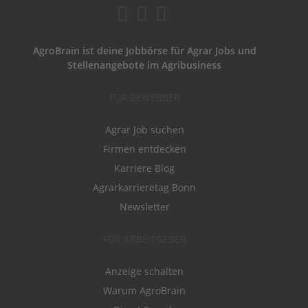
AgroBrain ist deine Jobbörse für Agrar Jobs und
Stellenangebote im Agribusiness
FÜR BEWERBER
Agrar Job suchen
Firmen entdecken
Karriere Blog
Agrarkarrieretag Bonn
Newsletter
FÜR ARBEITGEBER
Anzeige schalten
Warum AgroBrain