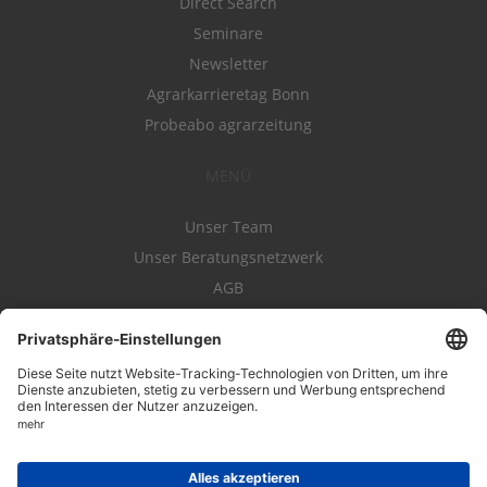
Direct Search
Seminare
Newsletter
Agrarkarrieretag Bonn
Probeabo agrarzeitung
MENÜ
Unser Team
Unser Beratungsnetzwerk
AGB
Nutzungsbedingungen
Datenschutz
Impressum
Kontakt