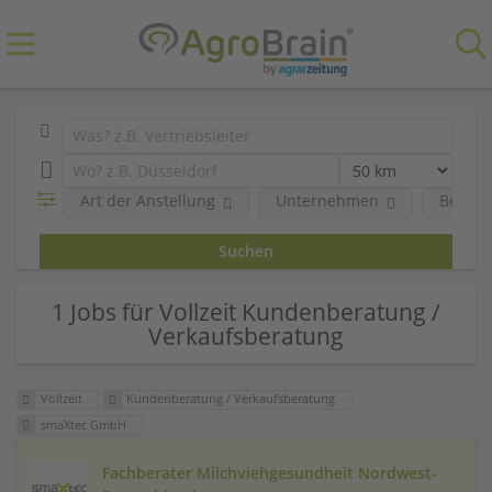
Art der Anstellung
Unternehmen
Berufs
1 Jobs für Vollzeit Kundenberatung /
Verkaufsberatung
Vollzeit
Kundenberatung / Verkaufsberatung
smaXtec GmbH
Fachberater Milchviehgesundheit Nordwest-