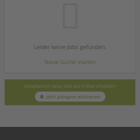
Leider keine Jobs gefunden.
Neue Suche starten
Automatisch neue Jobs per E-Mail erhalten?
Jetzt JobAgent aktivieren!