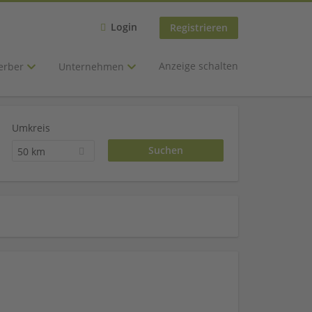
Login
Registrieren
Anzeige schalten
erber
Unternehmen
Umkreis
50 km