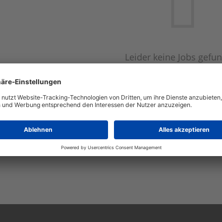
Leider keine Jobs gefu
Neue Suche starte
Automatisch neue Jobs per E-Mail erhalten?