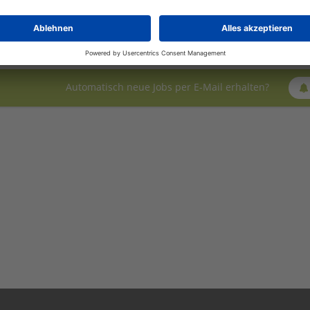
Landwirtschaft, Tierproduktion / Tierernährung, H
vergleichbare Qualifikation
Automatisch neue Jobs per E-Mail erhalten?