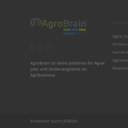
FÜR BE
Agrar J
Firmen 
Karrier
Agrarka
AgroBrain ist deine Jobbörse für Agrar
Newslet
Jobs und Stellenangebote im
Agribusiness
Entwickelt durch
JOBIQO