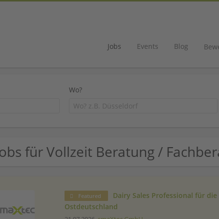
Jobs
Events
Blog
Bew
Wo?
Jobs für Vollzeit Beratung / Fachbe
Dairy Sales Professional für di
Featured
Ostdeutschland