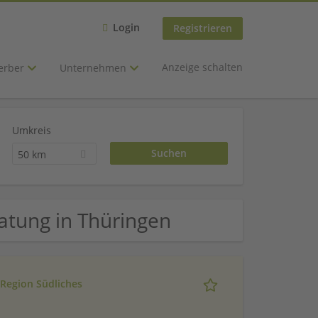
Login
Registrieren
Anzeige schalten
erber
Unternehmen
Umkreis
50 km
ratung in Thüringen
e Region Südliches