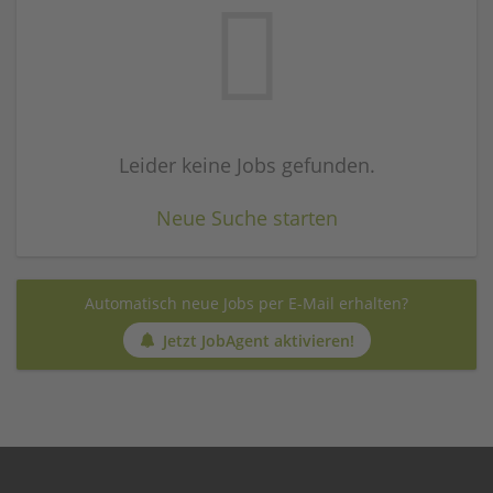
Leider keine Jobs gefunden.
Neue Suche starten
Automatisch neue Jobs per E-Mail erhalten?
Jetzt JobAgent aktivieren!