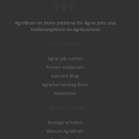
AgroBrain ist deine Jobbörse für Agrar Jobs und
Stellenangebote im Agribusiness
FÜR BEWERBER
Agrar Job suchen
Firmen entdecken
Karriere Blog
Agrarkarrieretag Bonn
Newsletter
FÜR ARBEITGEBER
Anzeige schalten
Warum AgroBrain