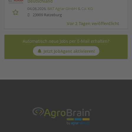
Deutschland
04.08.2026,
BAT Agrar GmbH & Co. KG
23909 Ratzeburg
Vor 2 Tagen veröffentlicht
Automatisch neue Jobs per E-Mail erhalten?
Jetzt JobAgent aktivieren!