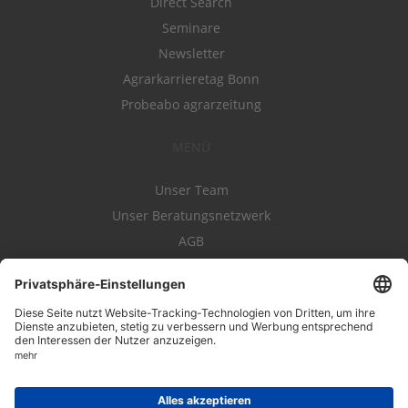
Direct Search
Seminare
Newsletter
Agrarkarrieretag Bonn
Probeabo agrarzeitung
MENÜ
Unser Team
Unser Beratungsnetzwerk
AGB
Nutzungsbedingungen
Datenschutz
Impressum
Kontakt