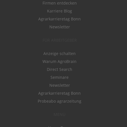
Firmen entdecken
Karriere Blog
Agrarkarrieretag Bonn
Newsletter
FÜR ARBEITGEBER
Anzeige schalten
Warum AgroBrain
Direct Search
Seminare
Newsletter
Agrarkarrieretag Bonn
Probeabo agrarzeitung
MENÜ